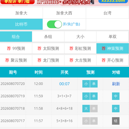
加拿大
加拿大西
台湾
比特币
开/关(广告)
组合
杀组
大小
单双
荐
99预测
荐
太阳预测
荐
彩虹预测
荐
神策预测
荐
聚云预测
荐
龙门预测
荐
大古预测
荐
开心预测
期号
时间
开奖
预测
对错
00
:
07
刷新
202608070720
12:00
小
单
202608070719
11:59
3+1+3=7
小
单
中
202608070718
11:58
4+8+6=18
大
单
中
202608070717
11:57
5+3+8=16
小
单
错