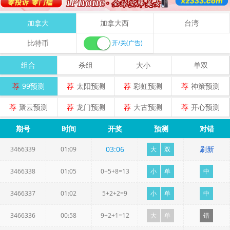
加拿大
加拿大西
台湾
比特币
开/关(广告)
组合
杀组
大小
单双
荐
99预测
荐
太阳预测
荐
彩虹预测
荐
神策预测
荐
聚云预测
荐
龙门预测
荐
大古预测
荐
开心预测
期号
时间
开奖
预测
对错
03
:
05
刷新
3466339
01:09
大
双
3466338
01:05
0+5+8=13
小
单
中
3466337
01:02
5+2+2=9
小
单
中
3466336
00:58
9+2+1=12
大
单
错