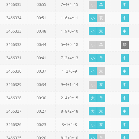
3466335
00:55
7+4+4=15
小
单
中
3466334
00:51
1+6+4=11
小
双
中
3466333
00:48
1+9+0=10
小
双
中
3466332
00:44
5+4+9=18
小
单
错
3466331
00:41
7+2+4=13
小
单
中
3466330
00:37
1+2+6=9
小
双
中
3466329
00:34
9+4+1=14
小
双
中
3466328
00:30
2+4+9=15
大
单
中
3466327
00:27
8+8+2=18
大
双
中
3466326
00:23
3+1+4=8
小
双
中
3466325
00:20
8+2+0=10
小
单
中