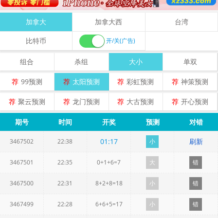
加拿大
加拿大西
台湾
比特币
开/关(广告)
组合
杀组
大小
单双
荐
99预测
荐
太阳预测
荐
彩虹预测
荐
神策预测
荐
聚云预测
荐
龙门预测
荐
大古预测
荐
开心预测
期号
时间
开奖
预测
对错
01
:
17
刷新
3467502
22:38
小
3467501
22:35
0+1+6=7
大
错
3467500
22:31
8+2+8=18
小
错
3467499
22:28
6+6+5=17
小
错