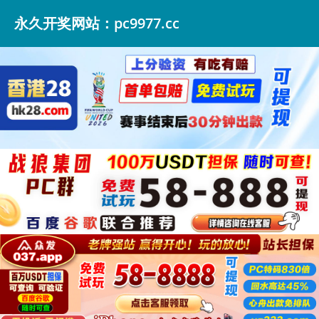
永久开奖网站：pc9977.cc