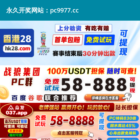
永久开奖网站：pc9977.cc