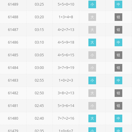
61489
03:25
5+5+0=10
小
中
61488
03:20
1+3+4=8
大
错
61487
03:15
4+2+7=13
大
错
61486
03:10
4+5+9=18
大
中
61485
03:05
4+5+6=15
小
错
61484
03:00
3+7+9=19
小
错
61483
02:55
1+0+2=3
小
中
61482
02:50
3+8+2=13
大
错
61481
02:45
5+3+6=14
小
错
61480
02:40
7+7+2=16
大
中
61479
02:35
1+0+6=7
小
中