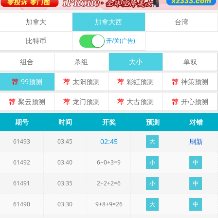
加拿大
加拿大西
台湾
比特币
开/关(广告)
组合
杀组
大小
单双
荐
99预测
荐
太阳预测
荐
彩虹预测
荐
神策预测
荐
聚云预测
荐
龙门预测
荐
大古预测
荐
开心预测
期号
时间
开奖
预测
对错
02
:
45
刷新
61493
03:45
大
61492
03:40
6+0+3=9
小
中
61491
03:35
2+2+2=6
小
中
61490
03:30
9+8+9=26
大
中