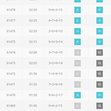
61478
02:30
9+4+2=15
大
中
61477
02:25
4+7+4=15
大
中
61476
02:20
2+0+8=10
小
中
61475
02:15
9+0+5=14
大
中
61474
02:08
3+7+0=10
大
错
61473
02:05
3+2+9=14
小
错
61472
01:58
1+3+9=13
大
错
61471
01:55
7+2+9=18
小
错
61470
01:50
9+6+2=17
大
中
61469
01:45
9+4+2=15
小
错