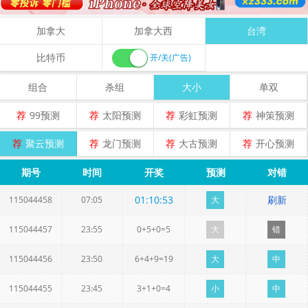
加拿大
加拿大西
台湾
比特币
开/关(广告)
组合
杀组
大小
单双
荐
99预测
荐
太阳预测
荐
彩虹预测
荐
神策预测
荐
聚云预测
荐
龙门预测
荐
大古预测
荐
开心预测
期号
时间
开奖
预测
对错
01
:
10
:
52
刷新
115044458
07:05
大
115044457
23:55
0+5+0=5
大
错
115044456
23:50
6+4+9=19
大
中
115044455
23:45
3+1+0=4
小
中