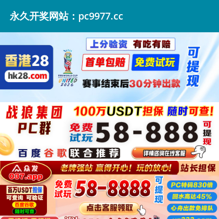
永久开奖网站：pc9977.cc