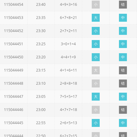
115044454
23:40
4+9+3=16
小
错
115044453
23:35
6+7+8=21
大
中
115044452
23:30
2+7+2=11
小
中
115044451
23:25
3+0+1=4
小
中
115044450
23:20
4+4+1=9
小
中
115044449
23:15
4+1+6=11
大
错
115044448
23:10
2+8+8=18
小
错
115044447
23:05
7+5+5=17
大
中
115044446
23:00
4+7+7=18
小
错
115044445
22:55
2+6+5=13
小
中
115044444
22:50
6+2+7=15
小
错