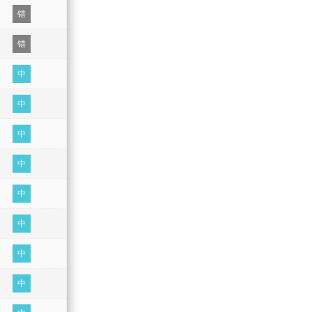
错
错
中
中
中
中
中
中
中
中