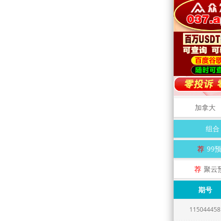
加拿大
组合
荐
99
荐
聚云
期号
115044458