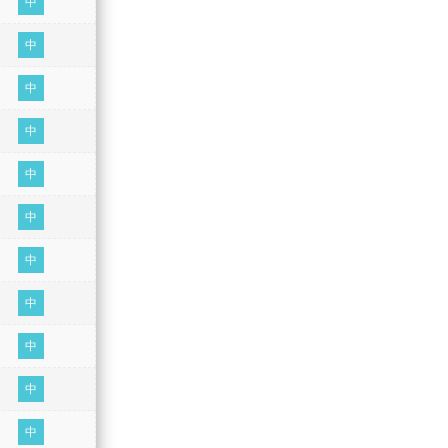
中
中
中
中
中
中
中
中
中
中
中