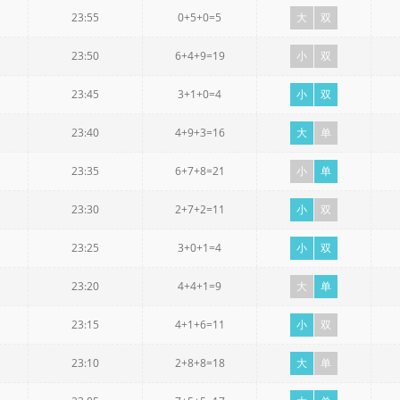
23:55
0+5+0=5
大
双
23:50
6+4+9=19
小
双
23:45
3+1+0=4
小
双
23:40
4+9+3=16
大
单
23:35
6+7+8=21
小
单
23:30
2+7+2=11
小
双
23:25
3+0+1=4
小
双
23:20
4+4+1=9
大
单
23:15
4+1+6=11
小
双
23:10
2+8+8=18
大
单