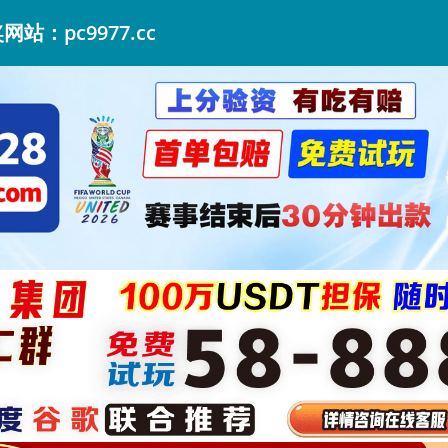
站：pc9977.cc